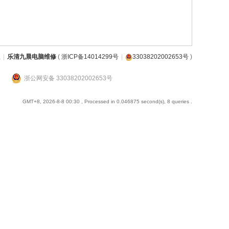
屋
|
乐清九晨电脑维修
(
浙ICP备14014299号
|
33038202002653号
)
浙公网安备 33038202002653号
GMT+8, 2026-8-8 00:30
, Processed in 0.046875 second(s), 8 queries .