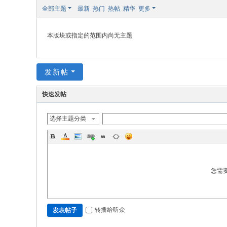
修
全部主题
最新
热门
热帖
精华
更多
本版块或指定的范围内尚无主题
发新帖
快速发帖
选择主题分类
您需
转播给听众
发表帖子