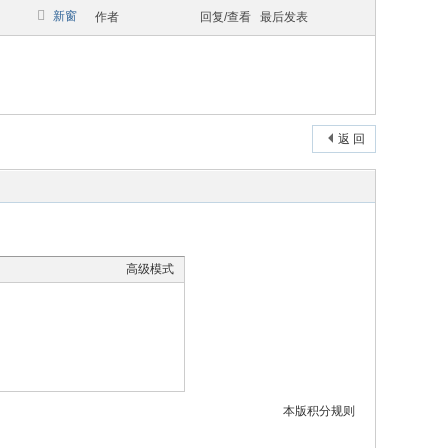
新窗
作者
回复/查看
最后发表
返 回
高级模式
本版积分规则