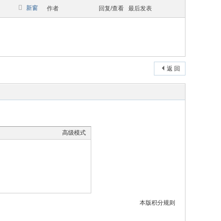
新窗
作者
回复/查看
最后发表
返 回
高级模式
本版积分规则