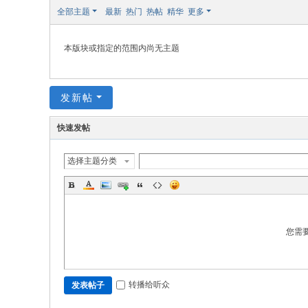
修
全部主题
最新
热门
热帖
精华
更多
本版块或指定的范围内尚无主题
发新帖
快速发帖
选择主题分类
您需
转播给听众
发表帖子