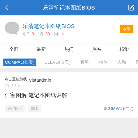
乐清笔记本图纸BIOS
乐清笔记本图纸BIOS
收藏
今日:
0
主题:
99
排名:
4
全部
最新
热门
热帖
精华
COMPAL(仁宝)
CLEVO(蓝天)
顶星
精英
志和
点击重新加载
vistaadmin
2013-5-4
仁宝图解 笔记本图纸讲解
1808
0
#COMPAL(仁宝)