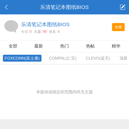
乐清笔记本图纸BIOS
乐清笔记本图纸BIOS
收藏
今日:
0
主题:
99
排名:
4
全部
最新
热门
热帖
精华
FOXCONN(富士康)
COMPAL(仁宝)
CLEVO(蓝天)
顶星
本版块或指定的范围内尚无主题