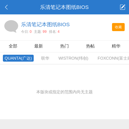
乐清笔记本图纸BIOS
乐清笔记本图纸BIOS
收藏
今日:
0
主题:
99
排名:
4
全部
最新
热门
热帖
精华
QUANTA(广达)
联华
WISTRON(纬创)
FOXCONN(富士
本版块或指定的范围内尚无主题