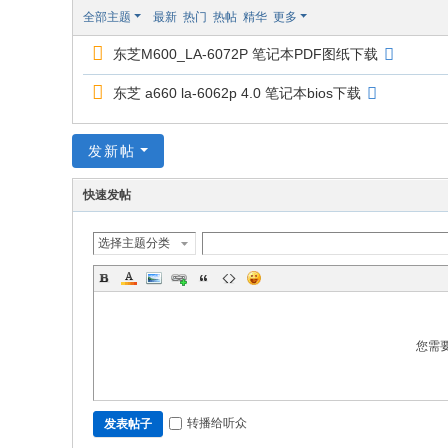
修
全部主题
最新
热门
热帖
精华
更多
东芝M600_LA-6072P 笔记本PDF图纸下载
东芝 a660 la-6062p 4.0 笔记本bios下载
发新帖
快速发帖
选择主题分类
您需
转播给听众
发表帖子