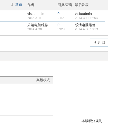
新窗
作者
回复/查看
最后发表
vistaadmin
0
vistaadmin
2013-3-11
2113
2013-3-11 16:53
乐清电脑维修
0
乐清电脑维修
2014-4-30
3929
2014-4-30 19:33
返 回
高级模式
本版积分规则