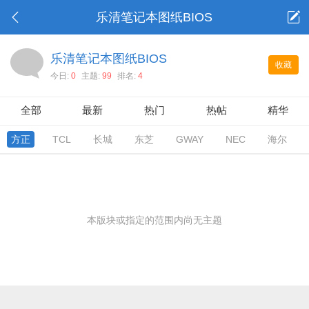
乐清笔记本图纸BIOS
乐清笔记本图纸BIOS
收藏
今日:
0
主题:
99
排名:
4
全部
最新
热门
热帖
精华
方正
TCL
长城
东芝
GWAY
NEC
海尔
本版块或指定的范围内尚无主题