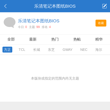
乐清笔记本图纸BIOS
乐清笔记本图纸BIOS
收藏
今日:
0
主题:
99
排名:
4
全部
最新
热门
热帖
精华
方正
TCL
长城
东芝
GWAY
NEC
海尔
本版块或指定的范围内尚无主题