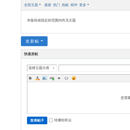
修
全部主题
最新
热门
热帖
精华
更多
本版块或指定的范围内尚无主题
发新帖
快速发帖
选择主题分类
您需
转播给听众
发表帖子