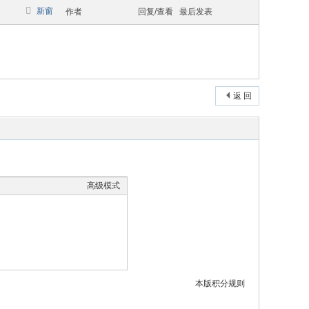
新窗
作者
回复/查看
最后发表
返 回
高级模式
本版积分规则