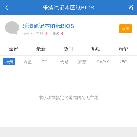
乐清笔记本图纸BIOS
乐清笔记本图纸BIOS
收藏
今日:
0
主题:
99
排名:
4
全部
最新
热门
热帖
精华
神舟
方正
TCL
长城
东芝
GWAY
NEC
本版块或指定的范围内尚无主题