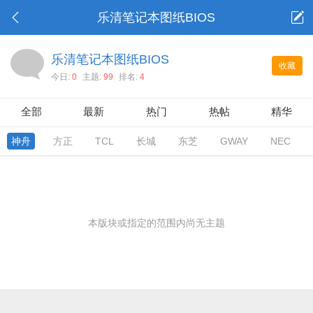
乐清笔记本图纸BIOS
乐清笔记本图纸BIOS
收藏
今日:
0
主题:
99
排名:
4
全部
最新
热门
热帖
精华
神舟
方正
TCL
长城
东芝
GWAY
NEC
本版块或指定的范围内尚无主题