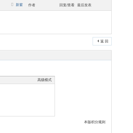
新窗
作者
回复/查看
最后发表
返 回
高级模式
本版积分规则