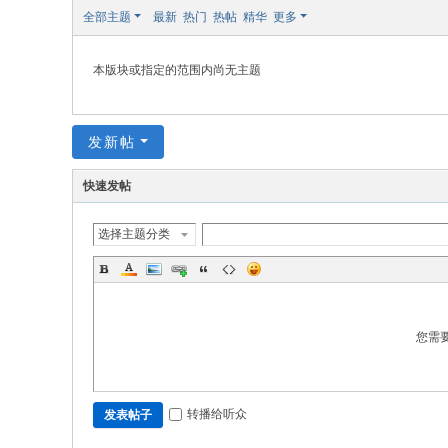
修
全部主题
最新
热门
热帖
精华
更多
本版块或指定的范围内尚无主题
发新帖
快速发帖
选择主题分类
您需
转播给听众
发表帖子