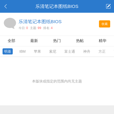
乐清笔记本图纸BIOS
乐清笔记本图纸BIOS
收藏
今日:
0
主题:
99
排名:
4
全部
最新
热门
热帖
精华
明基
IBM
苹果
索尼
富士通
神舟
方正
本版块或指定的范围内尚无主题