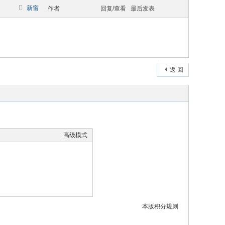
新窗
作者
回复/查看
最后发表
返 回
高级模式
本版积分规则