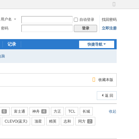
切
换
用户名
自动登录
找回密码
到
宽
密码
立即注册
登录
版
记录
快捷导航
电脑
收藏本版
返 回
6
富士通
神舟
4
方正
TCL
长城
收起
CLEVO(蓝天)
顶星
精英
志和
同方
2