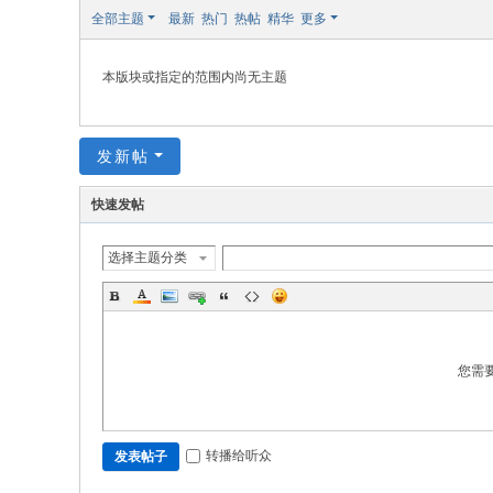
修
全部主题
最新
热门
热帖
精华
更多
本版块或指定的范围内尚无主题
发新帖
快速发帖
选择主题分类
您需
转播给听众
发表帖子