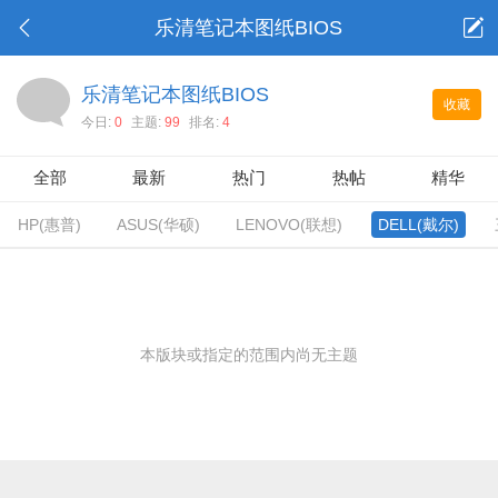
乐清笔记本图纸BIOS
乐清笔记本图纸BIOS
收藏
今日:
0
主题:
99
排名:
4
全部
最新
热门
热帖
精华
HP(惠普)
ASUS(华硕)
LENOVO(联想)
DELL(戴尔)
本版块或指定的范围内尚无主题