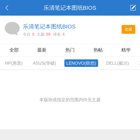
乐清笔记本图纸BIOS
乐清笔记本图纸BIOS
收藏
今日:
0
主题:
99
排名:
4
全部
最新
热门
热帖
精华
HP(惠普)
ASUS(华硕)
LENOVO(联想)
DELL(戴尔)
本版块或指定的范围内尚无主题