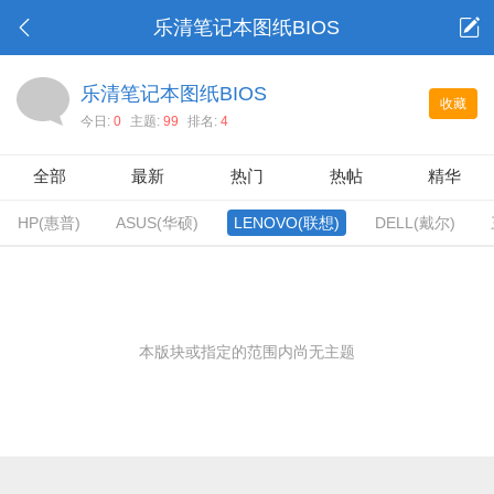
乐清笔记本图纸BIOS
乐清笔记本图纸BIOS
收藏
今日:
0
主题:
99
排名:
4
全部
最新
热门
热帖
精华
HP(惠普)
ASUS(华硕)
LENOVO(联想)
DELL(戴尔)
本版块或指定的范围内尚无主题