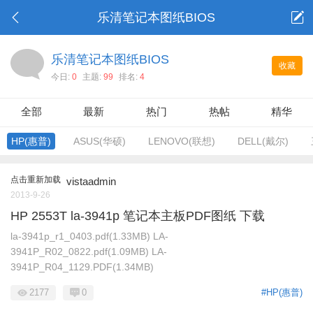
乐清笔记本图纸BIOS
乐清笔记本图纸BIOS
收藏
今日:
0
主题:
99
排名:
4
全部
最新
热门
热帖
精华
HP(惠普)
ASUS(华硕)
LENOVO(联想)
DELL(戴尔)
点击重新加载
vistaadmin
2013-9-26
HP 2553T la-3941p 笔记本主板PDF图纸 下载
la-3941p_r1_0403.pdf(1.33MB) LA-
3941P_R02_0822.pdf(1.09MB) LA-
3941P_R04_1129.PDF(1.34MB)
2177
0
#HP(惠普)