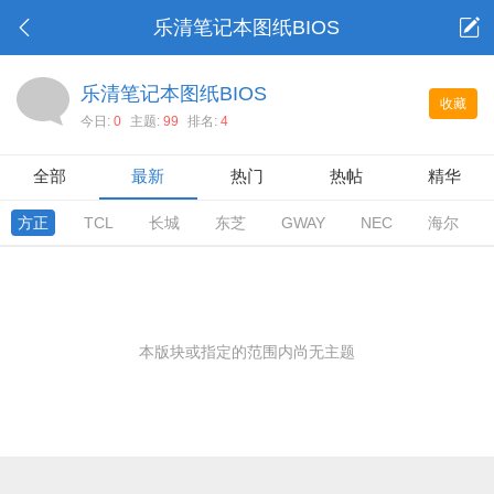
乐清笔记本图纸BIOS
乐清笔记本图纸BIOS
收藏
今日:
0
主题:
99
排名:
4
全部
最新
热门
热帖
精华
方正
TCL
长城
东芝
GWAY
NEC
海尔
本版块或指定的范围内尚无主题