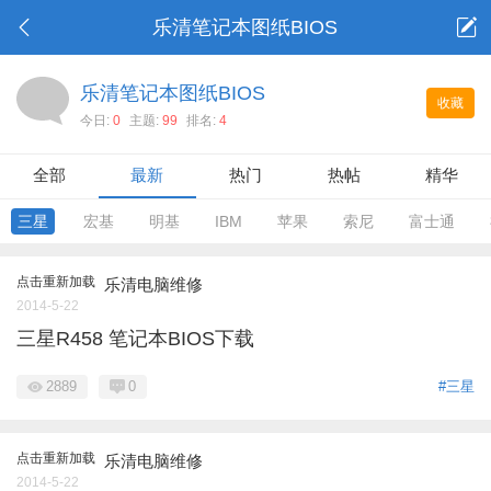
乐清笔记本图纸BIOS
乐清笔记本图纸BIOS
收藏
今日:
0
主题:
99
排名:
4
全部
最新
热门
热帖
精华
三星
宏基
明基
IBM
苹果
索尼
富士通
点击重新加载
乐清电脑维修
2014-5-22
三星R458 笔记本BIOS下载
2889
0
#三星
点击重新加载
乐清电脑维修
2014-5-22