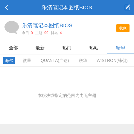
乐清笔记本图纸BIOS
乐清笔记本图纸BIOS
收藏
今日:
0
主题:
99
排名:
4
全部
最新
热门
热帖
精华
海尔
微星
QUANTA(广达)
联华
WISTRON(纬创)
本版块或指定的范围内尚无主题