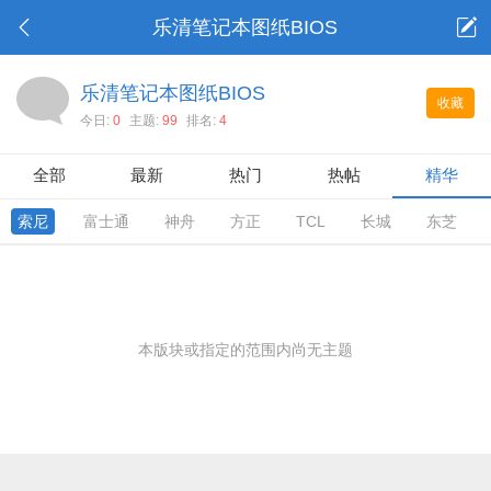
乐清笔记本图纸BIOS
乐清笔记本图纸BIOS
收藏
今日:
0
主题:
99
排名:
4
全部
最新
热门
热帖
精华
索尼
富士通
神舟
方正
TCL
长城
东芝
本版块或指定的范围内尚无主题