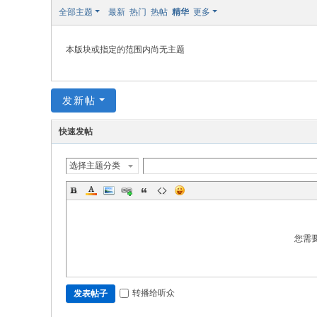
修
全部主题
最新
热门
热帖
精华
更多
本版块或指定的范围内尚无主题
发新帖
快速发帖
选择主题分类
您需
转播给听众
发表帖子