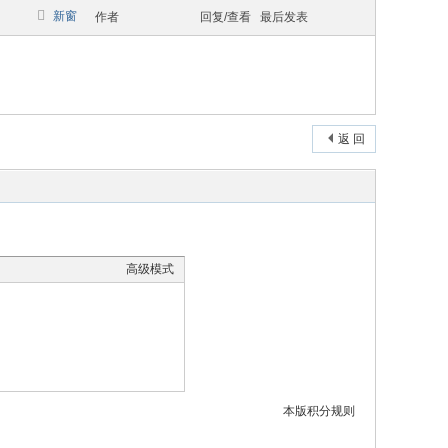
新窗
作者
回复/查看
最后发表
返 回
高级模式
本版积分规则