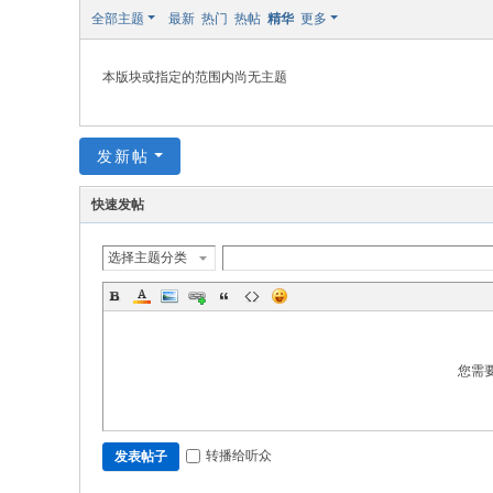
修
全部主题
最新
热门
热帖
精华
更多
本版块或指定的范围内尚无主题
发新帖
快速发帖
选择主题分类
您需
转播给听众
发表帖子