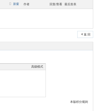
新窗
作者
回复/查看
最后发表
返 回
高级模式
本版积分规则